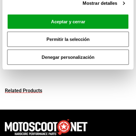
Material for replacing the original hose.
Mostrar detalles
Do not forget to change it when it has been punctured in falls,
scratched, or over time.
Aceptar y cerrar
Permitir la selección
Applications
View all
Denegar personalización
Related Products